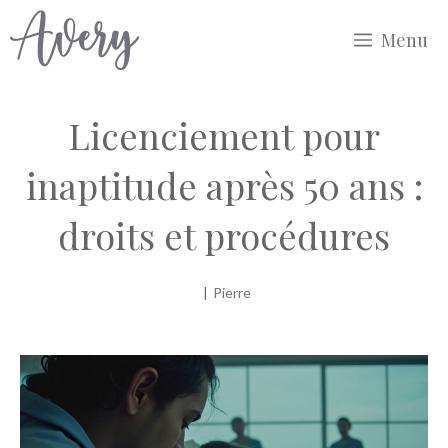
Aller
Menu
au
contenu
Licenciement pour
inaptitude après 50 ans :
droits et procédures
|
Pierre