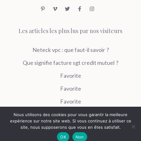
Les articles les plus lus par nos visiteurs
Neteck vpc : que faut-il savoir ?
Que signifie facture sgt credit mutuel ?
Favorite
Favorite
Favorite
Nous utilisons des cookies pour vous garantir la meilleure
expérience sur notre site web. Si vous continuez à utiliser ce
site, nous supposerons que vous en êtes satisfait.
© 2026 Festival De Romans
OK
Non