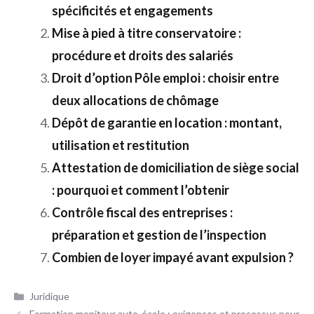
spécificités et engagements
Mise à pied à titre conservatoire :
procédure et droits des salariés
Droit d’option Pôle emploi : choisir entre
deux allocations de chômage
Dépôt de garantie en location : montant,
utilisation et restitution
Attestation de domiciliation de siège social
: pourquoi et comment l’obtenir
Contrôle fiscal des entreprises :
préparation et gestion de l’inspection
Combien de loyer impayé avant expulsion ?
Catégories
Juridique
Formation moniteur auto-école : exigences et processus pour