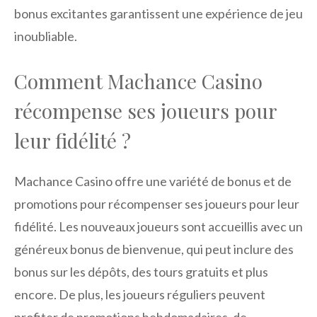
bonus excitantes garantissent une expérience de jeu
inoubliable.
Comment Machance Casino
récompense ses joueurs pour
leur fidélité ?
Machance Casino offre une variété de bonus et de
promotions pour récompenser ses joueurs pour leur
fidélité. Les nouveaux joueurs sont accueillis avec un
généreux bonus de bienvenue, qui peut inclure des
bonus sur les dépôts, des tours gratuits et plus
encore. De plus, les joueurs réguliers peuvent
profiter de promotions hebdomadaires, de