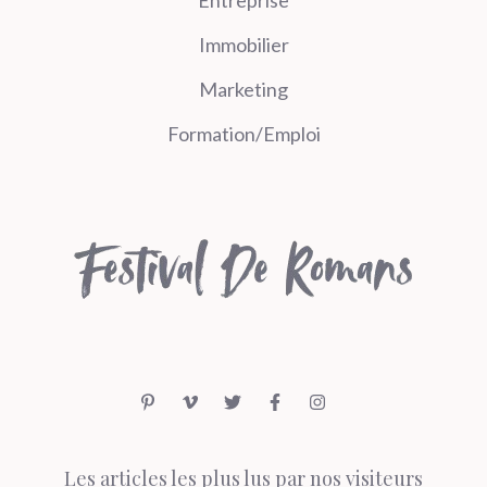
Immobilier
Marketing
Formation/Emploi
Les articles les plus lus par nos visiteurs