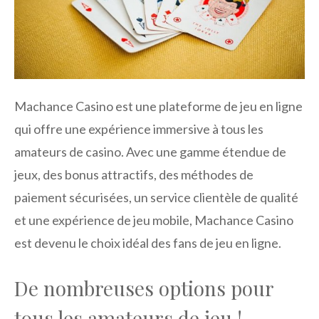
Machance Casino est une plateforme de jeu en ligne
qui offre une expérience immersive à tous les
amateurs de casino. Avec une gamme étendue de
jeux, des bonus attractifs, des méthodes de
paiement sécurisées, un service clientèle de qualité
et une expérience de jeu mobile, Machance Casino
est devenu le choix idéal des fans de jeu en ligne.
De nombreuses options pour
tous les amateurs de jeu !