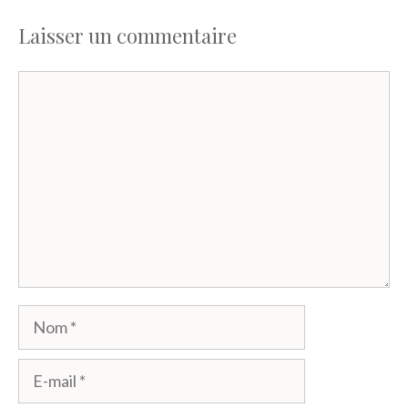
Laisser un commentaire
Commentaire
Nom
E-
mail