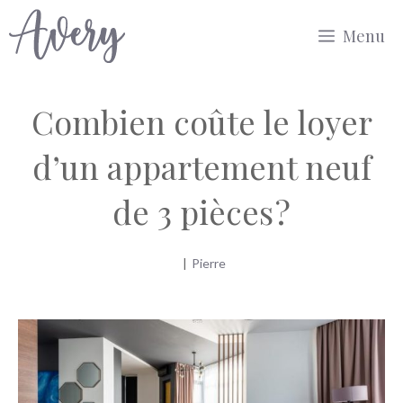
Aller
Menu
au
contenu
Combien coûte le loyer
d’un appartement neuf
de 3 pièces ?
|
Pierre