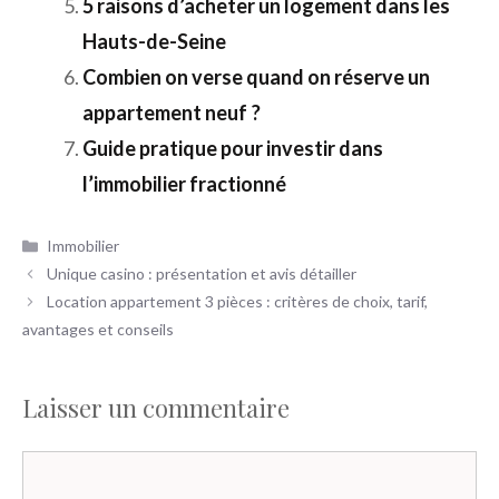
5 raisons d’acheter un logement dans les
Hauts-de-Seine
Combien on verse quand on réserve un
appartement neuf ?
Guide pratique pour investir dans
l’immobilier fractionné
Catégories
Immobilier
Unique casino : présentation et avis détailler
Location appartement 3 pièces : critères de choix, tarif,
avantages et conseils
Laisser un commentaire
Commentaire