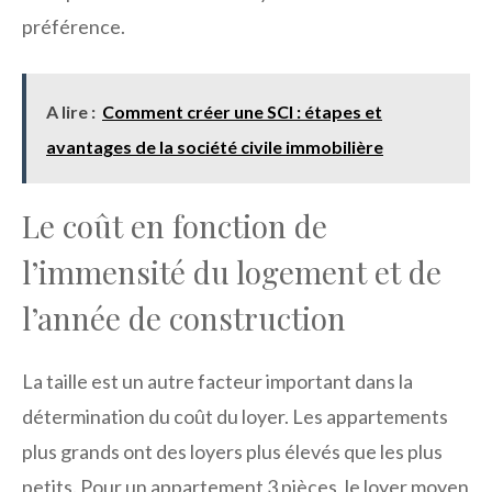
préférence.
A lire :
Comment créer une SCI : étapes et
avantages de la société civile immobilière
Le coût en fonction de
l’immensité du logement et de
l’année de construction
La taille est un autre facteur important dans la
détermination du coût du loyer. Les appartements
plus grands ont des loyers plus élevés que les plus
petits. Pour un appartement 3 pièces, le loyer moyen