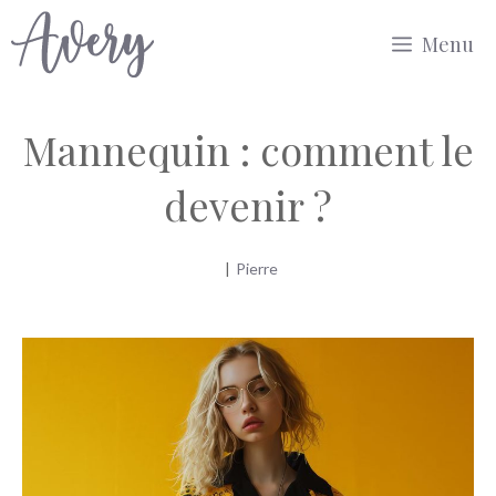
Aller
Menu
au
contenu
Mannequin : comment le
devenir ?
|
Pierre