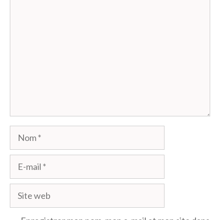
Commentaire
Nom
E-
mail
Site
web