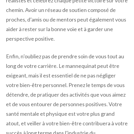
réalistes et célébrez chaque petite victoire sur votre
chemin. Avoir un réseau de soutien composé de
proches, d’amis ou de mentors peut également vous
aider à rester sur la bonne voie et à garder une
perspective positive.
Enfin, n’oubliez pas de prendre soin de vous tout au
long de votre carrière. Le mannequinat peut être
exigeant, mais il est essentiel de ne pas négliger
votre bien-être personnel. Prenez le temps de vous
détendre, de pratiquer des activités que vous aimez
et de vous entourer de personnes positives. Votre
santé mentale et physique est votre plus grand
atout, et veiller à votre bien-être contribuera à votre
succès à long terme dans l’industrie du